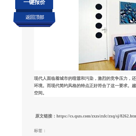
一键报价
现代人面临着城市的喧嚣和污染，激烈的竞争压力，还
环境。而
现代简约风格的特点正好符合了这一要求。越
空间。
原文链接：https://cs.qszs.com/zxzs/zxlc/zxq/sj/8262.ht
标签：