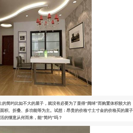
上的简约比如不大的屋子，就没有必要为了显得“阔绰”而购置体积较大的
面积、折叠、多功能等为主。试想：昂贵的价格寸土寸金的价格买的屋子
生活的惬意从何而来，能“简约”吗？