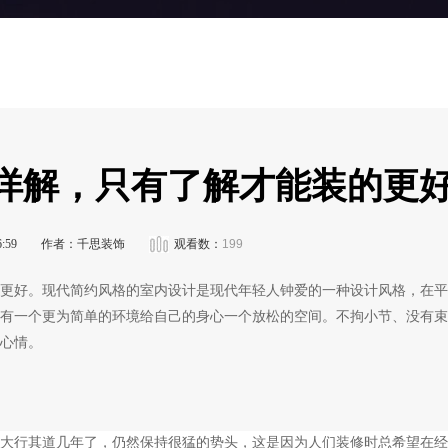
详解，只有了解才能装的更
:59
作者：千思装饰
观看数：
199
更好。现代简约风格的室内设计是现代年轻人钟爱的一种设计风格，在平
有一个更为简单的环境给自己的身心一个放松的空间。不拘小节、没有束
心情。
大行其道几年了，仍然保持很猛的势头，这是因为人们装修时总希望在经