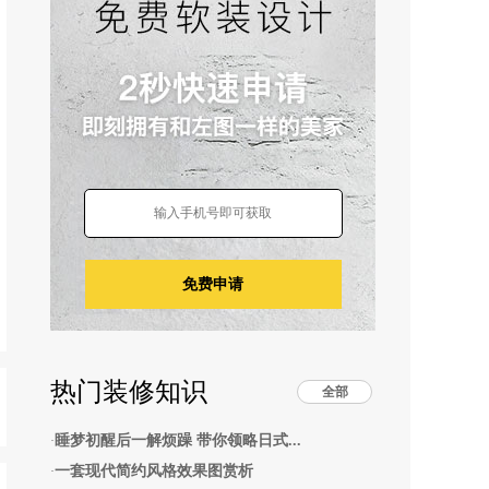
免费申请
热门装修知识
全部
睡梦初醒后一解烦躁 带你领略日式...
·
一套现代简约风格效果图赏析
·