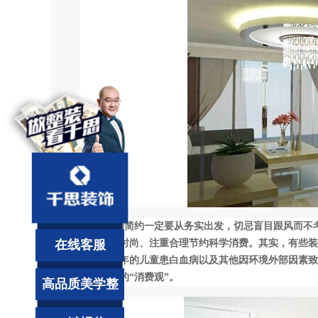
3、装修的简约一定要从务实出发，切忌盲目跟风而不
在线客服
注重健康时尚、注重合理节约科学消费。其实，有些装
如，近几年的儿童患白血病以及其他因环境外部因素致
提倡简约的“消费观”。
高品质美学整
装