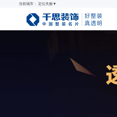
当前城市：
定位失败
▼