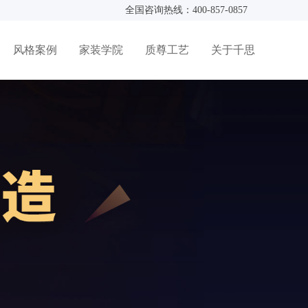
全国咨询热线：400-857-0857
风格案例
家装学院
质尊工艺
关于千思