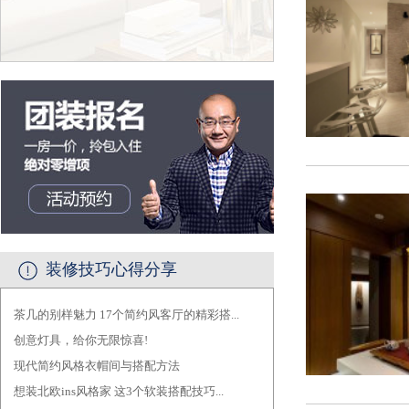
装修技巧心得分享
茶几的别样魅力 17个简约风客厅的精彩搭...
·
创意灯具，给你无限惊喜!
·
现代简约风格衣帽间与搭配方法
·
想装北欧ins风格家 这3个软装搭配技巧...
·