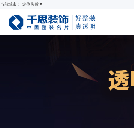
当前城市：
定位失败
▼