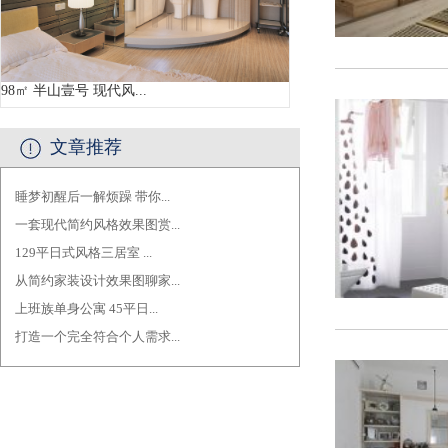
98㎡ 半山壹号 现代风...
文章推荐
睡梦初醒后一解烦躁 带你...
·
一套现代简约风格效果图赏...
·
129平日式风格三居室 ...
·
从简约家装设计效果图聊家...
·
上班族单身公寓 45平日...
·
打造一个完全符合个人需求...
·