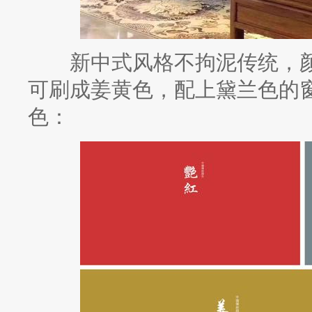
新中式风格不拘泥传统，颜
可刷成姜黄色，配上黛兰色的
色：