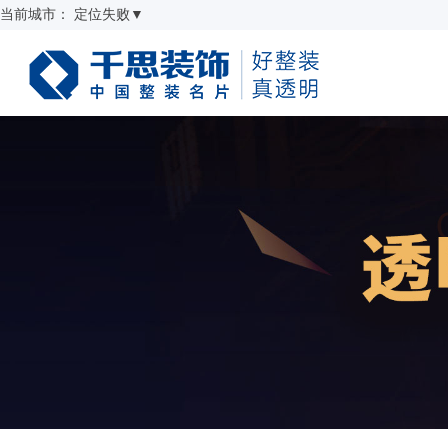
当前城市：
定位失败
▼