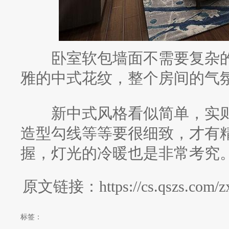
卧室软包墙面不需要复杂的
雅的中式花纹，整个房间的气
新中式风格看似简单，实则
造型勾线等等要很细致，才有
握，灯光的冷暖也是非常考究
原文链接：https://cs.qszs.com/zxz
标签：