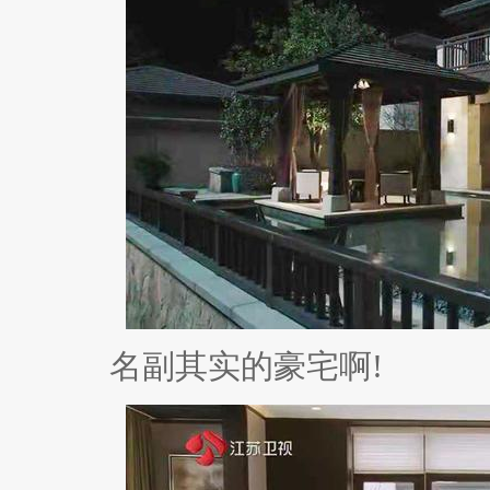
名副其实的豪宅啊!