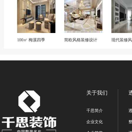
100㎡ 梅溪四季
简欧风格装修设计
现代装修风
关于我们
千思简介
企业文化