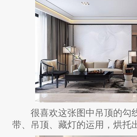
很喜欢这张图中吊顶的勾线
带、吊顶、藏灯的运用，烘托