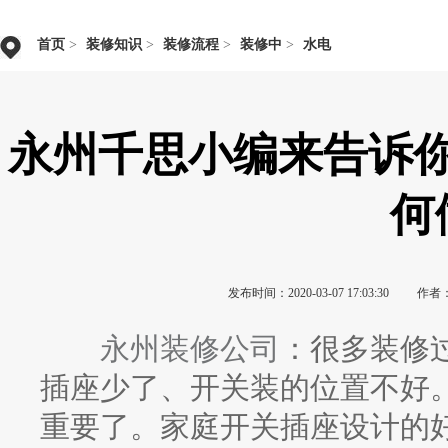
首页
>
装修知识
>
装修流程
>
装修中
>
水电
永州千思小编来告诉
何
发布时间：2020-03-07 17:03:30
作者
永州装修公司
：很多装修
插座少了、开关装的位置不好
重要了。家庭开关插座设计的