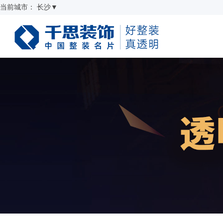
当前城市：
长沙
▼