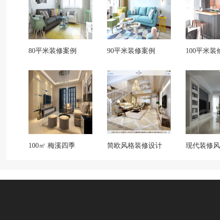
80平米装修案例
90平米装修案例
100平米装
100㎡ 梅溪四季
简欧风格装修设计
现代装修风